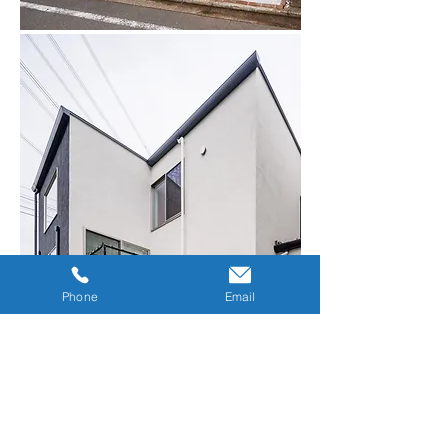
Phone
Email