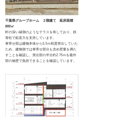
千葉県グループホーム ２階建て 延床面積
800㎡
軒の深い縁側のようなテラスを有しており、鉄
骨柱で鉛直力を支持しています。
車寄せ部は建物本体から5.5ｍ程度突出していた
ため、建物側では車寄せ部分も含め壁量を満た
すことを確認し、突出部の半分約2.75ｍを最外
部の袖壁で負担できることを確認しています。