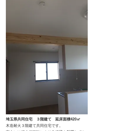
埼玉県共同住宅 ３階建て 延床面積420㎡
木造耐火３階建て共同住宅です。